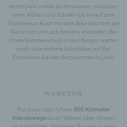
entdecken: vorbei an Almwiesen, eisblauen
Seen, Kühen und Schafen bis hinauf zum
Gipfelkreuz. Auch mit dem Bike lässt sich die
Natur rum um Lech bestens erkunden. Bei
Ihrem Sommerurlaub in den Bergen warten
noch viele weitere Aktivitäten auf Sie.
Entdecken Sie den Bergsommer in Lech.
WANDERN
Rund um Lech führen
350 Kilometer
Wanderwege
durch Wälder, über Wiesen
und auf Gipfel. Sie finden Routen in allen