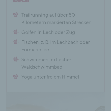
Lech
Trailrunning auf über 50
Kilometern markierten Strecken
Golfen in Lech oder Zug
Fischen, z. B. im Lechbach oder
Formarinsee
Schwimmen im Lecher
Waldschwimmbad
Yoga unter freiem Himmel