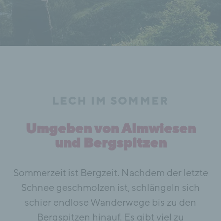
LECH IM SOMMER
Umgeben von Almwiesen
und Bergspitzen
Sommerzeit ist Bergzeit. Nachdem der letzte
Schnee geschmolzen ist, schlängeln sich
schier endlose Wanderwege bis zu den
Bergspitzen hinauf. Es gibt viel zu