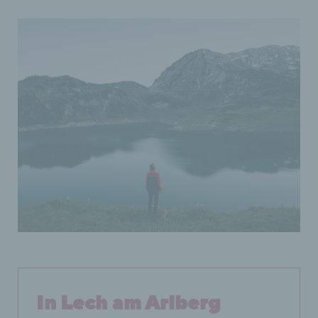
In Lech am Arlberg