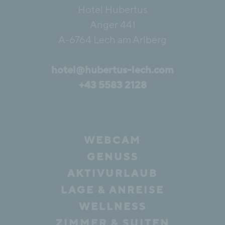
Hotel Hubertus
Anger 441
A-6764 Lech am Arlberg
hotel@hubertus-lech.com
+43 5583 2128
WEBCAM
GENUSS
AKTIVURLAUB
LAGE & ANREISE
WELLNESS
ZIMMER & SUITEN