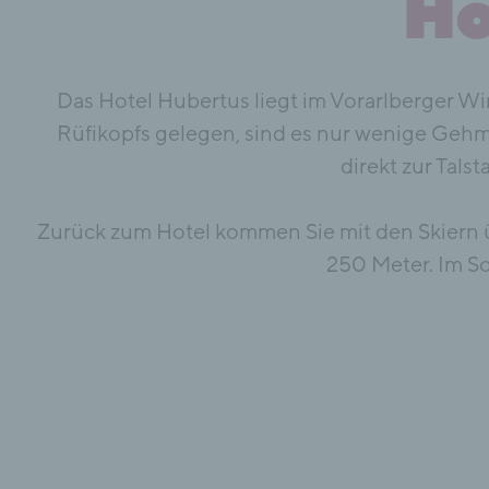
Ho
Das Hotel Hubertus liegt im Vorarlberger W
Rüfikopfs gelegen, sind es nur wenige Geh
direkt zur Tals
Zurück zum Hotel kommen Sie mit den Skiern ü
250 Meter. Im So