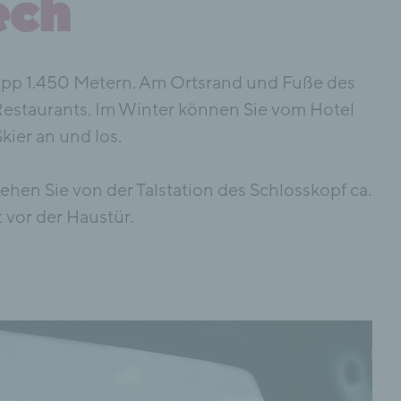
ech
napp 1.450 Metern. Am Ortsrand und Fuße des
Restaurants. Im Winter können Sie vom Hotel
kier an und los.
ehen Sie von der Talstation des Schlosskopf ca.
vor der Haustür.