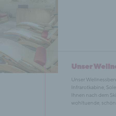
Unser Welln
Unser Wellnessber
Infrarotkabine, So
Ihnen nach dem Ski
wohltuende, schöne