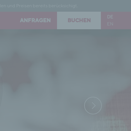
en und Preisen bereits berücksichigt.
DE
ANFRAGEN
BUCHEN
EN