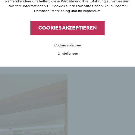
während andere uns helfen, diese Website und Ihre Erfahrung zu verbessern.
Weitere Informationen zu Cookies auf der Website finden Sie in unserer
Datenschutzerklärung
und im
Impressum
.
mente
COOKIES AKZEPTIEREN
rtus
Cookies ablehnen
Einstellungen