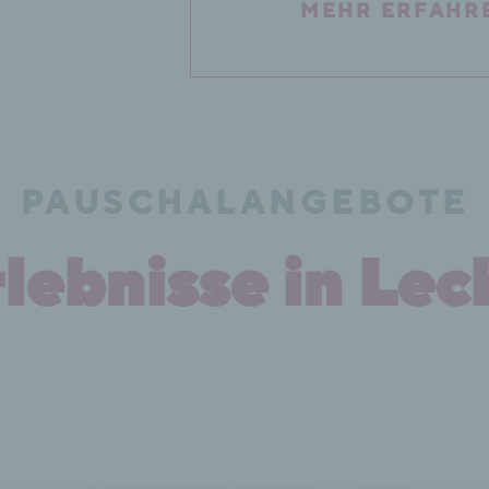
MEHR ERFAHR
PAUSCHALANGEBOTE
rlebnisse in Lec