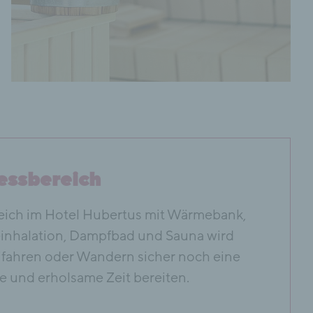
essbereich
eich im Hotel Hubertus mit Wärmebank,
leinhalation, Dampfbad und Sauna wird
fahren oder Wandern sicher noch eine
 und erholsame Zeit bereiten.